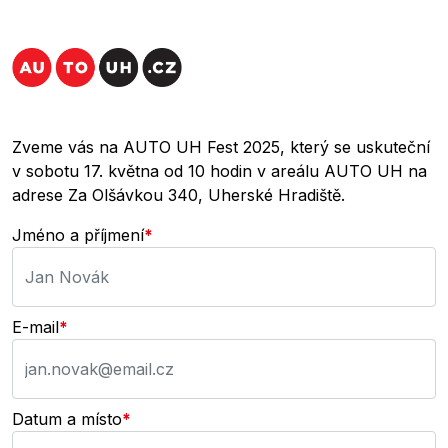
Zveme vás na AUTO UH Fest 2025, který se uskuteční
v sobotu 17. května od 10 hodin v areálu AUTO UH na
adrese Za Olšávkou 340, Uherské Hradiště.
Jméno a příjmení
*
E-mail
*
Datum a místo
*